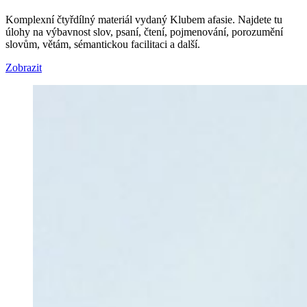
Komplexní čtyřdílný materiál vydaný Klubem afasie. Najdete tu
úlohy na výbavnost slov, psaní, čtení, pojmenování, porozumění
slovům, větám, sémantickou facilitaci a další.
Zobrazit