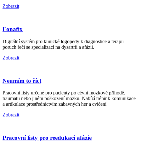
Zobrazit
Fonafix
Digitální systém pro klinické logopedy k diagnostice a terapii
poruch řeči se specializací na dysartrii a afázii.
Zobrazit
Neumím to říct
Pracovní listy určené pro pacienty po cévní mozkové příhodě,
traumatu nebo jiném poškození mozku. Nabízí trénink komunikace
a artikulace prostřednictvím zábavných her a cvičení.
Zobrazit
Pracovní listy pro reedukaci afázie