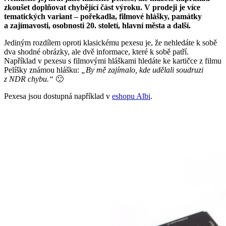
zkoušet doplňovat chybějící část výroku. V prodeji je více
tematických variant – pořekadla, filmové hlášky, památky
a zajímavosti, osobnosti 20. století, hlavní města a další.
Jediným rozdílem oproti klasickému pexesu je, že nehledáte k sobě
dva shodné obrázky, ale dvě informace, které k sobě patří.
Například v pexesu s filmovými hláškami hledáte ke kartičce z filmu
Pelíšky známou hlášku:
„By mě zajímalo, kde udělali soudruzi
z NDR chybu.“
🙂
Pexesa jsou dostupná například v
eshopu Albi
.