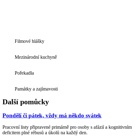
Filmové hlášky
Mezinárodní kuchyně
Pořekadla
Památky a zajímavosti
Další pomůcky
Pondělí či pátek, vždy má někdo svátek
Pracovní listy připravené primárně pro osoby s afázií a kognitivním
deficitem plné rébusů a úkolů na každý den.