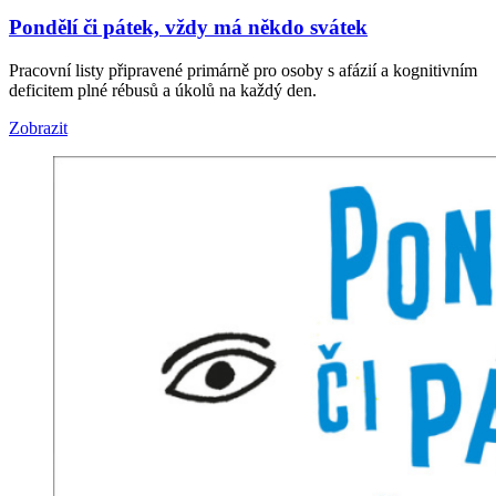
Pondělí či pátek, vždy má někdo svátek
Pracovní listy připravené primárně pro osoby s afázií a kognitivním
deficitem plné rébusů a úkolů na každý den.
Zobrazit