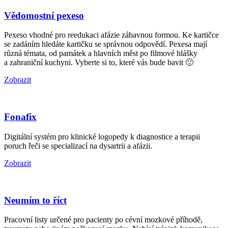
Vědomostní pexeso
Pexeso vhodné pro reedukaci afázie zábavnou formou. Ke kartičce
se zadáním hledáte kartičku se správnou odpovědí. Pexesa mají
různá témata, od památek a hlavních měst po filmové hlášky
a zahraniční kuchyni. Vyberte si to, které vás bude bavit 🙂
Zobrazit
Fonafix
Digitální systém pro klinické logopedy k diagnostice a terapii
poruch řeči se specializací na dysartrii a afázii.
Zobrazit
Neumím to říct
Pracovní listy určené pro pacienty po cévní mozkové příhodě,