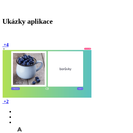
Ukázky aplikace
+4
+2