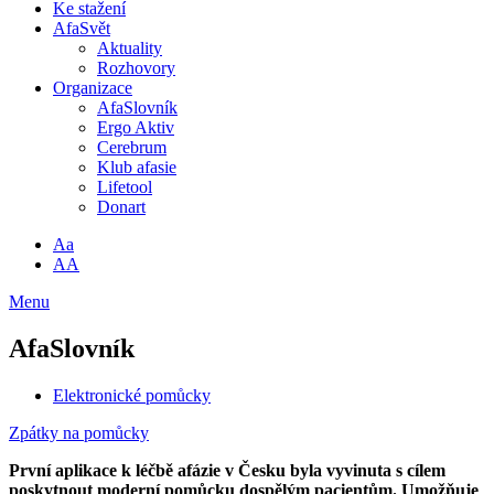
Ke stažení
AfaSvět
Aktuality
Rozhovory
Organizace
AfaSlovník
Ergo Aktiv
Cerebrum
Klub afasie
Lifetool
Donart
Aa
AA
Menu
AfaSlovník
Elektronické pomůcky
Zpátky na pomůcky
První aplikace k léčbě afázie v Česku byla vyvinuta s cílem
poskytnout moderní pomůcku dospělým pacientům. Umožňuje