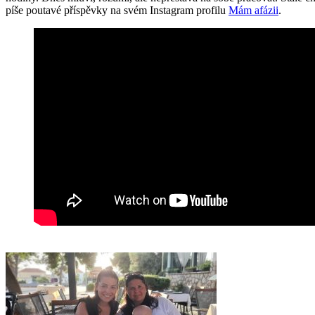
píše poutavé příspěvky na svém Instagram profilu
Mám afázii
.