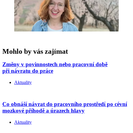
Mohlo by vás zajímat
Změny v povinnostech nebo pracovní době
při návratu do práce
Aktuality
Co obnáší návrat do pracovního prostředí po cévní
mozkové příhodě a úrazech hlavy
Aktuality