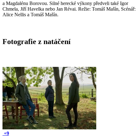
a Magdalénu Borovou. Silné herecké výkony předveli také Igor
Chmela, Jiří Havelka nebo Jan Révai. Režie: Tomáš Mašín, Scénář:
Alice Nellis a Tomáš Mašín.
Fotografie z natáčení
+9