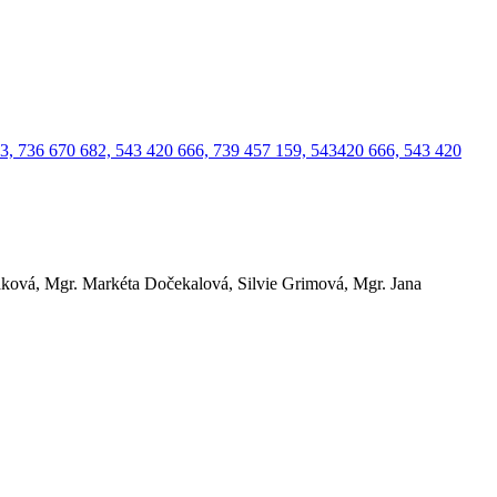
3, 736 670 682, 543 420 666, 739 457 159, 543420 666, 543 420
áková, Mgr. Markéta Dočekalová, Silvie Grimová, Mgr. Jana