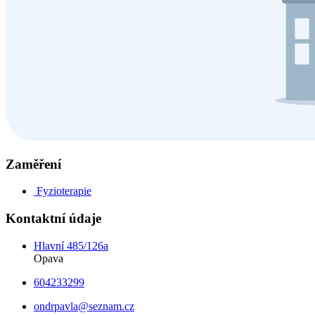
Zaměření
Fyzioterapie
Kontaktní údaje
Hlavní 485/126a
Opava
604233299
ondrpavla@seznam.cz