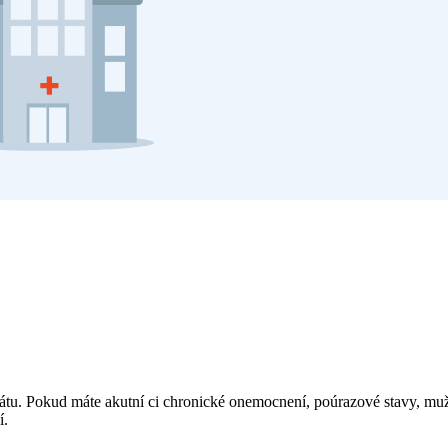
tu. Pokud máte akutní ci chronické onemocnení, poúrazové stavy, mužet
í.