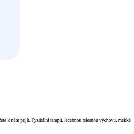
e k nám prijít. Fyzikální terapii, lécebnou telesnou výchovu, mekké