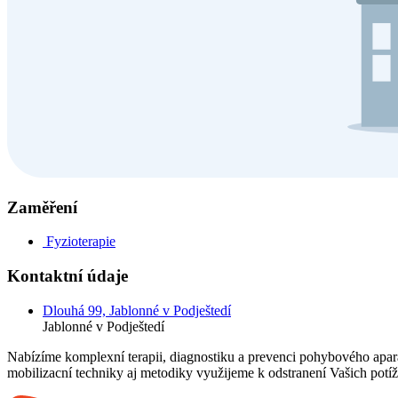
Zaměření
Fyzioterapie
Kontaktní údaje
Dlouhá 99, Jablonné v Podještedí
Jablonné v Podještedí
Nabízíme komplexní terapii, diagnostiku a prevenci pohybového apará
mobilizacní techniky aj metodiky využijeme k odstranení Vašich potíž