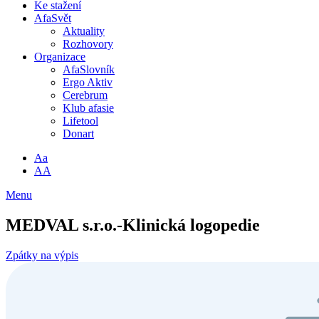
Ke stažení
AfaSvět
Aktuality
Rozhovory
Organizace
AfaSlovník
Ergo Aktiv
Cerebrum
Klub afasie
Lifetool
Donart
Aa
AA
Menu
MEDVAL s.r.o.-Klinická logopedie
Zpátky na výpis