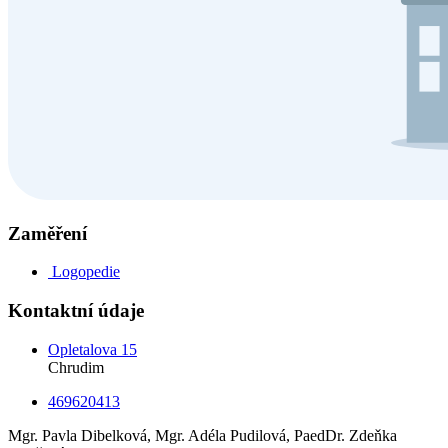
Zaměření
Logopedie
Kontaktní údaje
Opletalova 15
Chrudim
469620413
Mgr. Pavla Dibelková, Mgr. Adéla Pudilová, PaedDr. Zdeňka