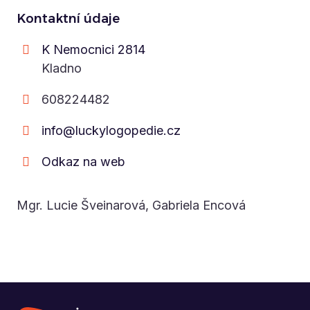
Kontaktní údaje
K Nemocnici 2814
Kladno
608224482
info@luckylogopedie.cz
Odkaz na web
Mgr. Lucie Šveinarová, Gabriela Encová