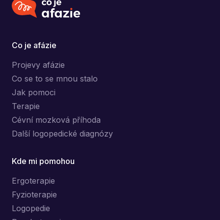
Co je afázie
Projevy afázie
Co se to se mnou stalo
Jak pomoci
Terapie
Cévní mozková příhoda
Další logopedické diagnózy
Kde mi pomohou
Ergoterapie
Fyzioterapie
Logopedie