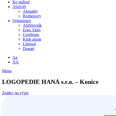
Ke stažení
AfaSvět
Aktuality
Rozhovory
Organizace
AfaSlovník
Ergo Aktiv
Cerebrum
Klub afasie
Lifetool
Donart
Aa
AA
Menu
LOGOPEDIE HANÁ s.r.o. – Konice
Zpátky na výpis