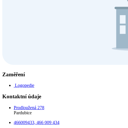
Zaměření
Logopedie
Kontaktní údaje
Prodloužená 278
Pardubice
466009433, 466 009 434