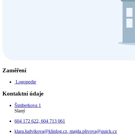
Zaměření
Logopedie
Kontaktní údaje
Šimberkova 1
Slaný
604 172 622, 604 713 061
klara.ludvikova@klinlog.cz, majda.plivova@quick.cz