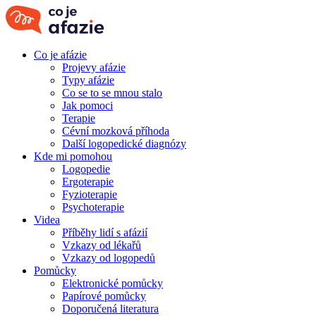
Co je afázie
Projevy afázie
Typy afázie
Co se to se mnou stalo
Jak pomoci
Terapie
Cévní mozková příhoda
Další logopedické diagnózy
Kde mi pomohou
Logopedie
Ergoterapie
Fyzioterapie
Psychoterapie
Videa
Příběhy lidí s afázií
Vzkazy od lékařů
Vzkazy od logopedů
Pomůcky
Elektronické pomůcky
Papírové pomůcky
Doporučená literatura