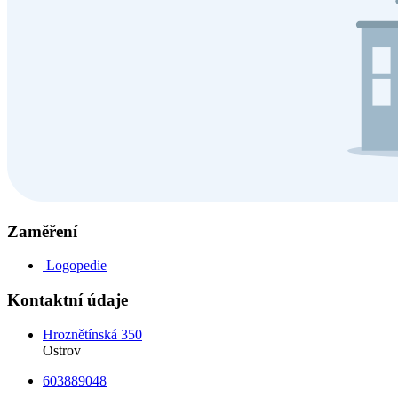
Zaměření
Logopedie
Kontaktní údaje
Hroznětínská 350
Ostrov
603889048