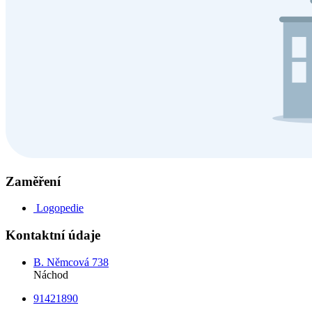
Zaměření
Logopedie
Kontaktní údaje
B. Němcová 738
Náchod
91421890