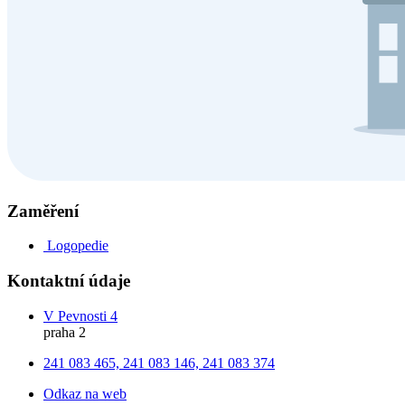
Zaměření
Logopedie
Kontaktní údaje
V Pevnosti 4
praha 2
241 083 465, 241 083 146, 241 083 374
Odkaz na web