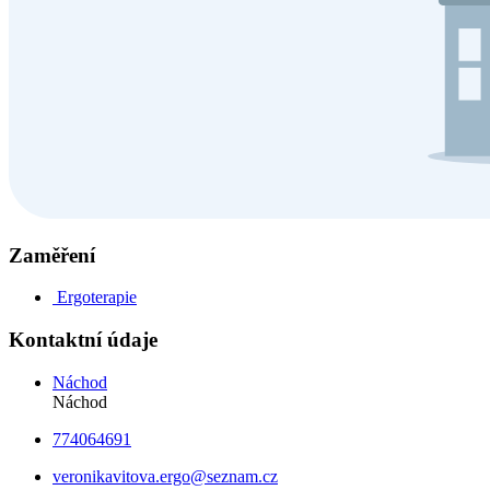
Zaměření
Ergoterapie
Kontaktní údaje
Náchod
Náchod
774064691
veronikavitova.ergo@seznam.cz