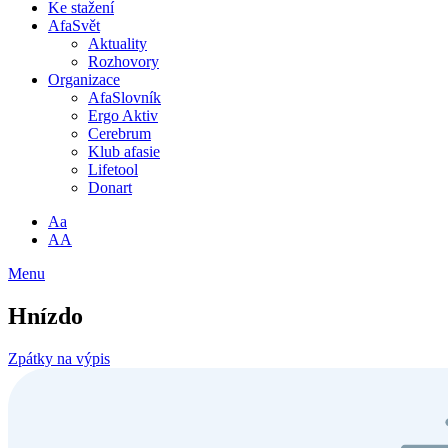
Ke stažení
AfaSvět
Aktuality
Rozhovory
Organizace
AfaSlovník
Ergo Aktiv
Cerebrum
Klub afasie
Lifetool
Donart
Aa
AA
Menu
Hnízdo
Zpátky na výpis