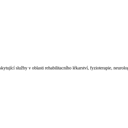
kytující služby v oblasti rehabilitacního lékarství, fyzioterapie, neurol