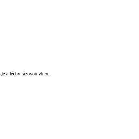
ogie a lécby rázovou vlnou.