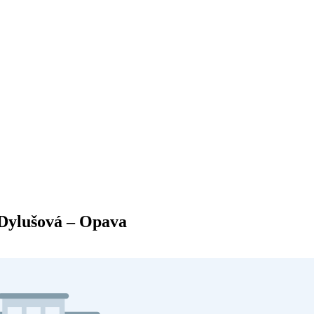
 Dylušová – Opava