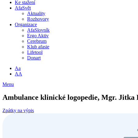
Ke stažení
AfaSvět
Aktuality
Rozhovory
Organizace
AfaSlovník
Ergo Aktiv
Cerebrum
Klub afasie
Lifetool
Donart
Aa
AA
Menu
Ambulance klinické logopedie, Mgr. Jitka
Zpátky na výpis