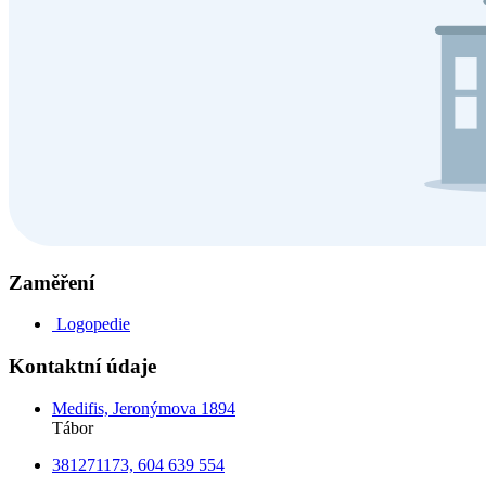
Zaměření
Logopedie
Kontaktní údaje
Medifis, Jeronýmova 1894
Tábor
381271173, 604 639 554