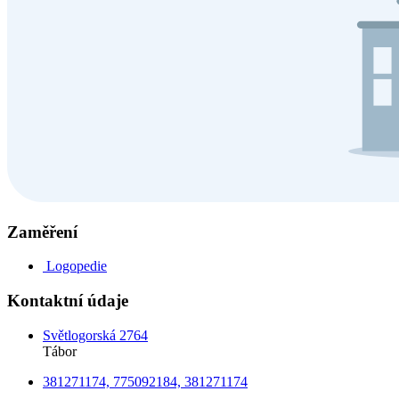
Zaměření
Logopedie
Kontaktní údaje
Světlogorská 2764
Tábor
381271174, 775092184, 381271174